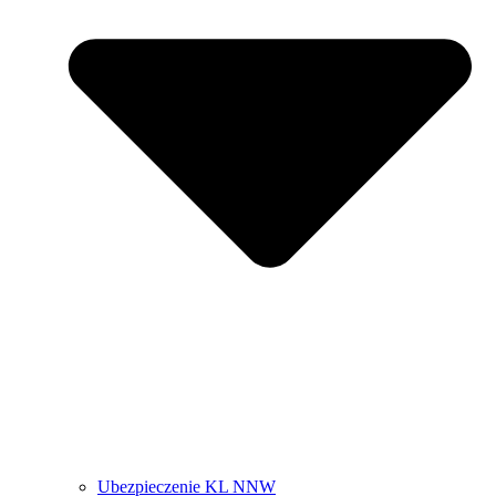
Ubezpieczenie KL NNW