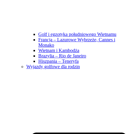
Golf i egzotyka południowego Wietnamu
Francja – Lazurowe Wybrzeże, Cannes i
Monako
Wietnam i Kambodża
Brazylia – Rio de Janeiro
Hiszpania – Teneryfa
Wyjazdy golfowe dla rodzin