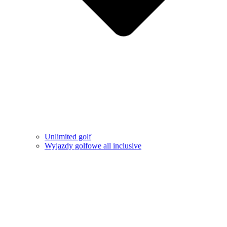
Unlimited golf
Wyjazdy golfowe all inclusive