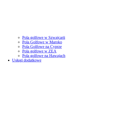
Pola golfowe w Szwajcarii
Pola Golfowe w Maroko
Pola Golfowe na Cyprze
Pola golfowe w ZEA
Pola golfowe na Hawajach
Usługi dodatkowe