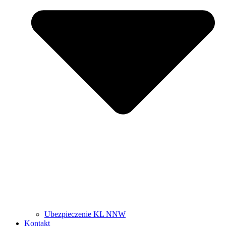
Ubezpieczenie KL NNW
Kontakt