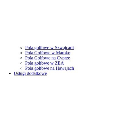
Pola golfowe w Szwajcarii
Pola Golfowe w Maroko
Pola Golfowe na Cyprze
Pola golfowe w ZEA
Pola golfowe na Hawajach
Usługi dodatkowe