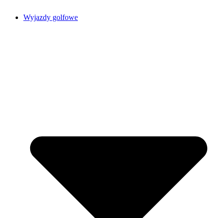
Wyjazdy golfowe