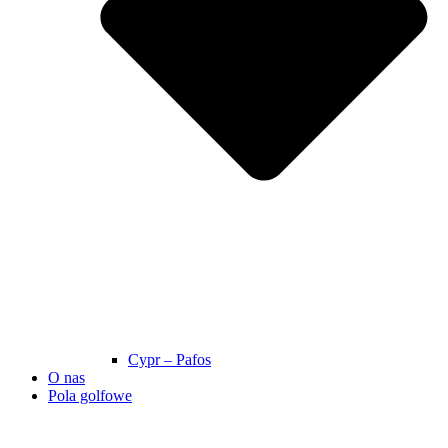
Cypr – Pafos
O nas
Pola golfowe