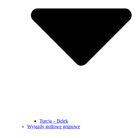
Turcja – Belek
Wyjazdy golfowe grupowe