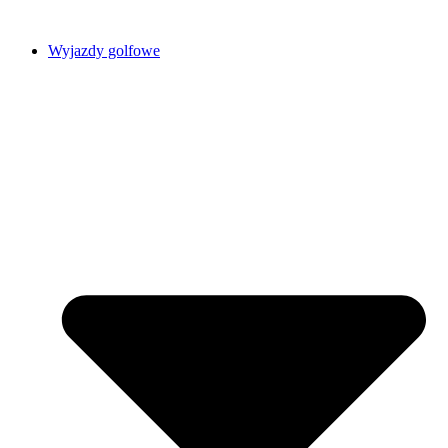
Wyjazdy golfowe