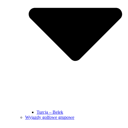
Turcja – Belek
Wyjazdy golfowe grupowe