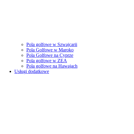
Pola golfowe w Szwajcarii
Pola Golfowe w Maroko
Pola Golfowe na Cyprze
Pola golfowe w ZEA
Pola golfowe na Hawajach
Usługi dodatkowe