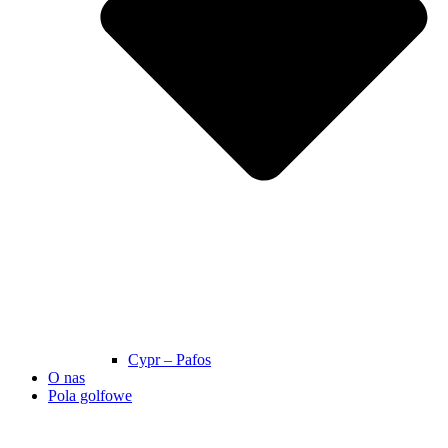
Cypr – Pafos
O nas
Pola golfowe