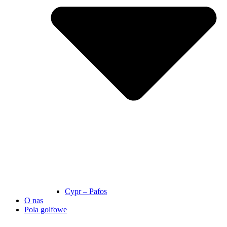
Cypr – Pafos
O nas
Pola golfowe