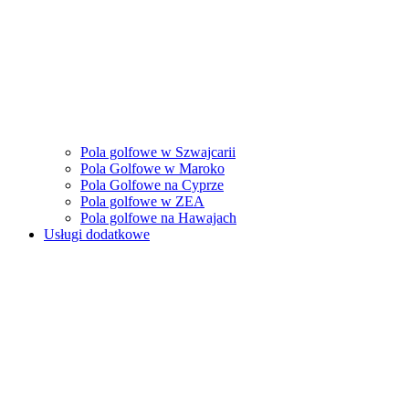
Pola golfowe w Szwajcarii
Pola Golfowe w Maroko
Pola Golfowe na Cyprze
Pola golfowe w ZEA
Pola golfowe na Hawajach
Usługi dodatkowe