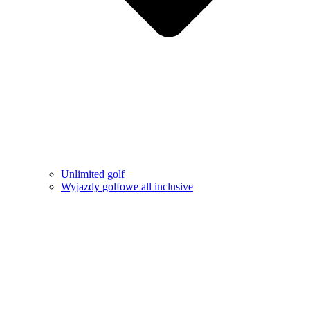
Unlimited golf
Wyjazdy golfowe all inclusive